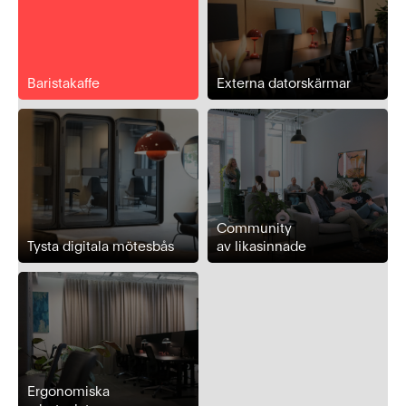
Baristakaffe
Externa datorskärmar
Community
Tysta digitala mötesbås
av likasinnade
Ergonomiska