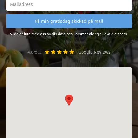
Vi delar inte med oss av din data och kommer aldrig skicka dig spam.
4.8/5.0
Google Reviews