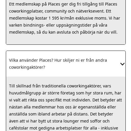
Ett medlemskap på Places ger dig fri tillgång till Places
coworkingplatser, community och nätverksevent. Ett
medlemskap kostar 1 595 kr/mån exklusive moms. Vi har
varken bindnings- eller uppsägningstider på våra
medlemskap, så du kan avsluta och påbörja när du vill.
Vilka använder Places? Hur skiljer ni er från andra 
coworkingaktörer?
Till skillnad från traditionella coworkingaktörer, vars
huvudmålgrupp är större företag som hyr stora rum, har
vi valt att rikta oss specifikt mot individen. Det betyder att
nästan alla medlemmar hos oss är egenanställda eller
anställda som ibland arbetar på distans. Det betyder
även att vi har bytt ut stora lounger med soffor och
caféstolar mot gedigna arbetsplatser för alla - inklusive