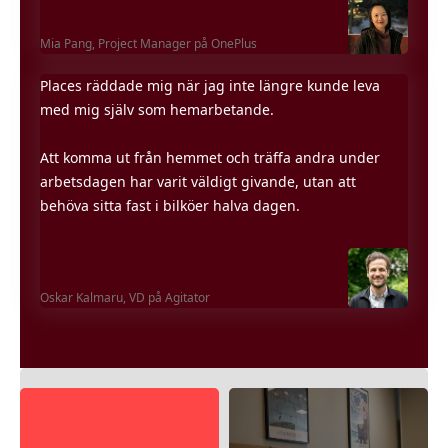
Mia Pang,
Project Manager på OnePlus
Places räddade mig när jag inte längre kunde leva
med mig själv som hemarbetande.
Att komma ut från hemmet och träffa andra under
arbetsdagen har varit väldigt givande, utan att
behöva sitta fast i bilköer halva dagen.
Oskar Kalmaru,
VD på Agitator