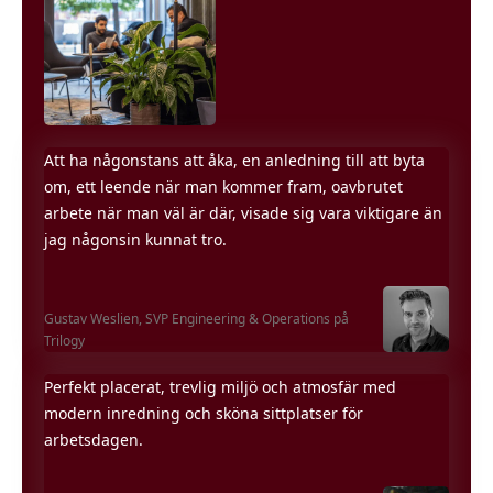
Att ha någonstans att åka, en anledning till att byta
om, ett leende när man kommer fram, oavbrutet
arbete när man väl är där, visade sig vara viktigare än
jag någonsin kunnat tro.
Gustav Weslien,
SVP Engineering & Operations på
Trilogy
Perfekt placerat, trevlig miljö och atmosfär med
modern inredning och sköna sittplatser för
arbetsdagen.