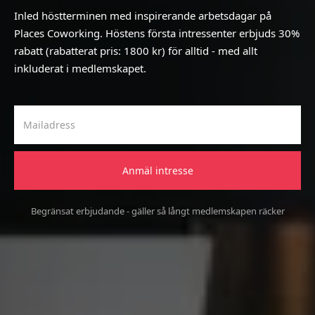
Inled höstterminen med inspirerande arbetsdagar på
Places Coworking. Höstens första intressenter erbjuds 30%
rabatt (rabatterat pris: 1800 kr) för alltid - med allt
inkluderat i medlemskapet.
Begränsat erbjudande - gäller så långt medlemskapen räcker