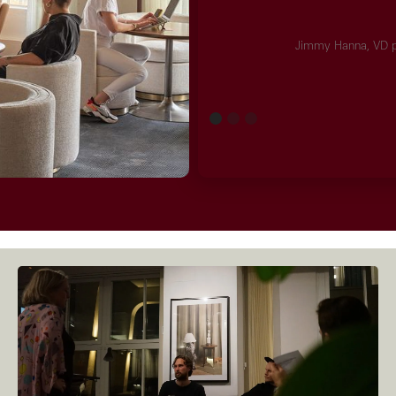
Jimmy Hanna, VD p