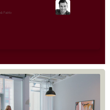
å Fairlo