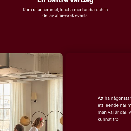
Kom ut ur hemmet, luncha med andra och ta
del av after-work events.
Att ha någonstan
ett leende när 
man väl är där, 
kunnat tro.