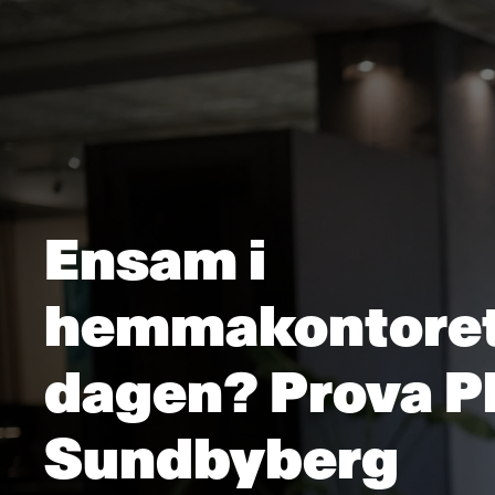
Ensam i
hemmakontoret
dagen? Prova P
Sundbyberg