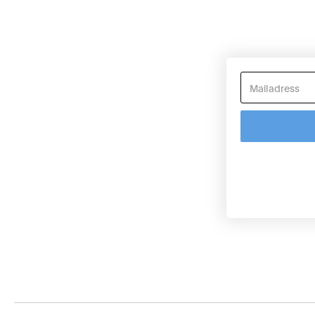
Places