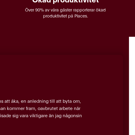
Över 90% av våra gäster rapporterar ökad
produktivitet på Places.
s att åka, en anledning till att byta om,
man kommer fram, oavbrutet arbete när
visade sig vara viktigare än jag någonsin