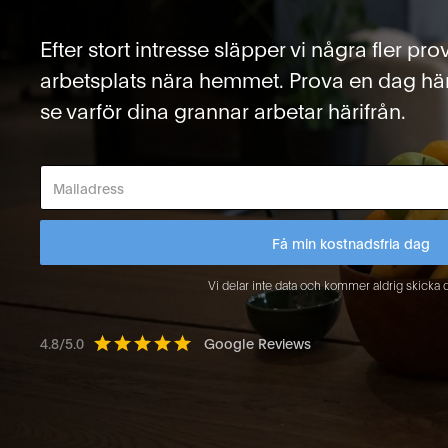
Efter stort intresse släpper vi några fler pro
arbetsplats nära hemmet. Prova en dag hä
se varför dina grannar arbetar härifrån.
Vi delar inte data och kommer aldrig skicka 
4.8/5.0
Google Reviews