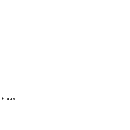
ckla
 Places.