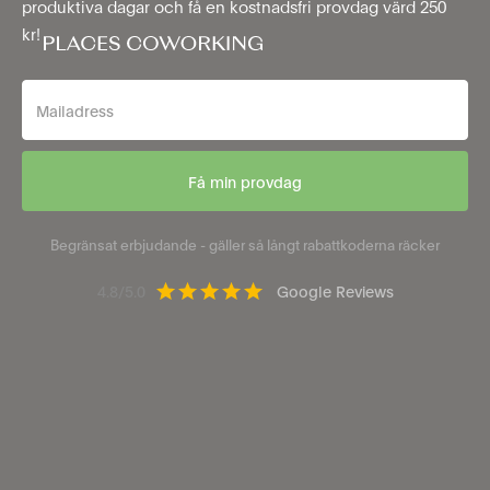
produktiva dagar och få en kostnadsfri provdag värd 250
kr!
Begränsat erbjudande - gäller så långt rabattkoderna räcker
4.8/5.0
Google Reviews