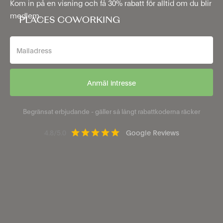
Kom in på en visning och få 30% rabatt för alltid om du blir
medlem.
Begränsat erbjudande - gäller så långt rabattkoderna räcker
4.8/5.0
Google Reviews