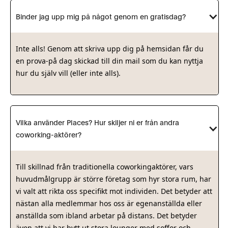
Binder jag upp mig på något genom en gratisdag?
Inte alls! Genom att skriva upp dig på hemsidan får du
en prova-på dag skickad till din mail som du kan nyttja
hur du själv vill (eller inte alls).
Vilka använder Places? Hur skiljer ni er från andra 
coworking-aktörer?
Till skillnad från traditionella coworkingaktörer, vars
huvudmålgrupp är större företag som hyr stora rum, har
vi valt att rikta oss specifikt mot individen. Det betyder att
nästan alla medlemmar hos oss är egenanställda eller
anställda som ibland arbetar på distans. Det betyder
även att vi har bytt ut stora lounger med soffor och