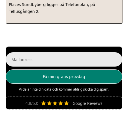
Places Sundbyberg ligger på Telefonplan, på
Tellusgången 2.
Vi delar inte din data och kommer aldrig skicka dig spam.
4.8/5.0
Google Reviews