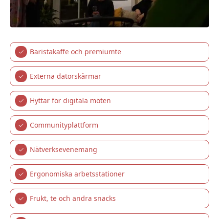
✓
Baristakaffe och premiumte
✓
Externa datorskärmar
✓
Hyttar för digitala möten
✓
Communityplattform
✓
Nätverksevenemang
✓
Ergonomiska arbetsstationer
✓
Frukt, te och andra snacks